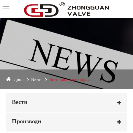
Дома
Вести
Вести во индустријата
Вести
Производи