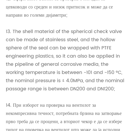
цевководи со среден и низок притисок и може да се
направи во големи дијаметри;
13. The shell material of the spherical check valve
can be made of stainless steel, and the hollow
sphere of the seal can be wrapped with PTFE
engineering plastics, so it can also be applied in
the pipeline of general corrosive media, the
working temperature is between -101 and -150 °C,
the nominal pressure is ≤ 4.0MPa, and the nominal
passage range is between DN200 and DN1200;
14. При изборот на проверка на вентилот за
некомпресивна течност, потребната брзина на затворање
прво треба да се процени, а вториот чекор е да се избере
типот на проверка на вентилот што може да ја исполни