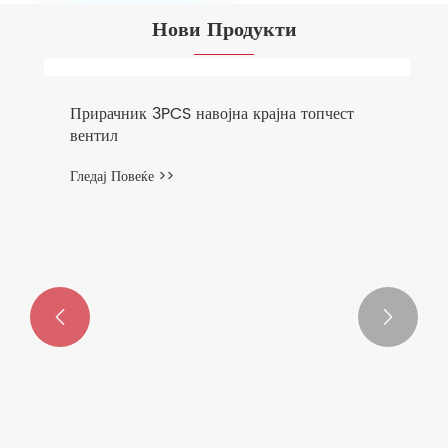
Нови Продукти

