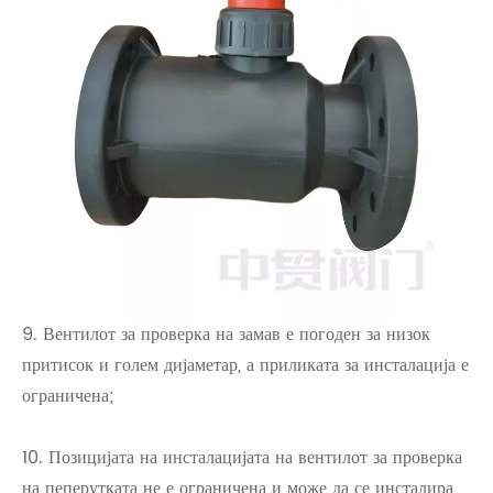
9. Вентилот за проверка на замав е погоден за низок
притисок и голем дијаметар, а приликата за инсталација е
ограничена;
10. Позицијата на инсталацијата на вентилот за проверка
на пеперутката не е ограничена и може да се инсталира